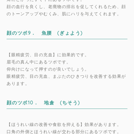
顔の血行を良くし、老廃物の排出を促してくれるため、顔
のトーンアップやむくみ、肌にハリを与えてくれます。
顔のツボ9． 魚腰 (ぎょよう)
【眼精疲労、目の充血】に効果的です。
眉毛の真ん中にあるツボです。
仰向けになって押すのが良いでしょう。
眼精疲労、目の充血、まぶたのひきつりを改善する効果が
あります。
顔のツボ10． 地倉 (ちそう)
【ほうれい線の改善や食欲を抑える】効果があります。
口角の外側とほうれい線が交わる部分にあるツボです。