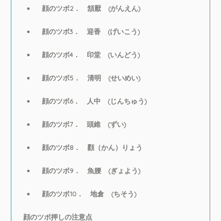
顔のツボ2． 頷厭 (がんえん)
顔のツボ3． 迎香 (げいこう)
顔のツボ4． 印堂 (いんどう)
顔のツボ5． 清明 (せいめい)
顔のツボ6． 人中 (じんちゅう)
顔のツボ7． 頭維 (ずい)
顔のツボ8． 顴（かん）りょう
顔のツボ9． 魚腰 (ぎょよう)
顔のツボ10． 地倉 (ちそう)
顔のツボ押しの注意点