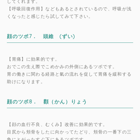
してくれます。
【呼吸回復作用】などもあるとされているので、呼吸が浅
くなったと感じたら試してみて下さい。
顔のツボ7． 頭維 (ずい)
【胃痛】に効果的です。
おでこの生え際でこめかみの外側にあるツボです。
胃の働きに関わる経路と氣の流れを促して胃痛を緩和する
助けになります。
顔のツボ8． 顴（かん）りょう
【顔の血行不良、むくみ】改善に効果的です。
目尻から頬骨をしたに向かってたどり、頬骨の一番下の三
角にとがったすぐ下にあるツボです。