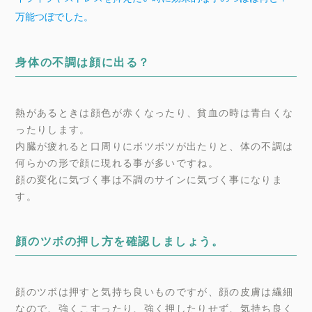
万能つぼでした。
身体の不調は顔に出る？
熱があるときは顔色が赤くなったり、貧血の時は青白くな
ったりします。
内臓が疲れると口周りにボツボツが出たりと、体の不調は
何らかの形で顔に現れる事が多いですね。
顔の変化に気づく事は不調のサインに気づく事になりま
す。
顔のツボの押し方を確認しましょう。
顔のツボは押すと気持ち良いものですが、顔の皮膚は繊細
なので、強くこすったり、強く押したりせず、気持ち良く