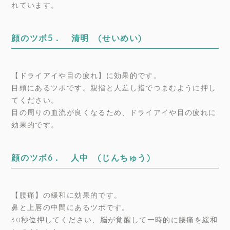
れています。
顔のツボ5． 清明 (せいめい)
【ドライアイや目の疲れ】に効果的です。
目頭にあるツボです。親指と人差し指でつまむように押し
てください。
目の周りの血流が良くなるため、ドライアイや目の疲れに
効果的です。
顔のツボ6． 人中 (じんちゅう)
【腰痛】の緩和に効果的です。
鼻と上唇の中間にあるツボです。
30秒位押してください、脳が覚醒して一時的に腰痛を緩和