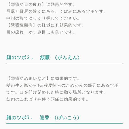
【頭痛や目の疲れ】に効果的です。
眉尻と目尻の近くにある、くぼみにあるツボです。
中指の腹でゆっくり押してください。
【緊張性頭痛】の軽減にも効果的です。
目の疲れ、かすみ目にも良いです。
顔のツボ2． 頷厭 (がんえん)
【頭痛やめまいなど】に効果的です。
髪の生え際から1㎝程度後ろのこめかみの部分にあるツボ
です。口を開け閉めした時に動く場所となります。
筋肉のこわばりを伴う頭痛に効果的です。
顔のツボ3． 迎香 (げいこう)