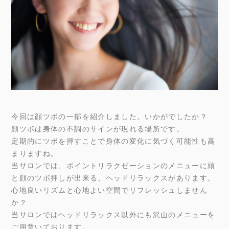
今回は顔ツボの一部を紹介しました。いかがでしたか？
顔ツボは身体の不調のサインが現れる場所です。
定期的にツボを押すことで身体の変化に気づく可能性も高
まりますね。
当サロンでは、ポイントリラクゼーションのメニューに頭
と顔のツボ押しが出来る、ヘッドリラックスがあります。
心地良いリズムと心地よい空間でリフレッシュしません
か？
当サロンではヘッドリラックス以外にも沢山のメニューを
ご用意いております。