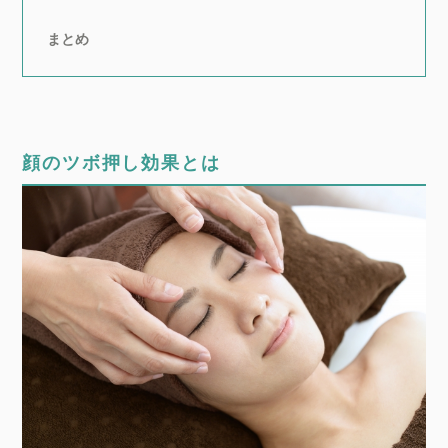
まとめ
顔のツボ押し効果とは