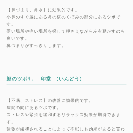
【鼻づまり、鼻水】に効果的です。
小鼻のすぐ脇にある鼻の横のくぼみの部分にあるツボで
す。
硬い場所や痛い場所を探して押さえながら左右動かすのも
良いです。
鼻づまりがすっきりします。
顔のツボ4． 印堂 (いんどう)
【不眠、ストレス】の改善に効果的です。
眉間の間にあるツボです。
ストレスや緊張を緩和するリラックス効果が期待できま
す。
緊張が緩和されることによって不眠にも効果があると言わ