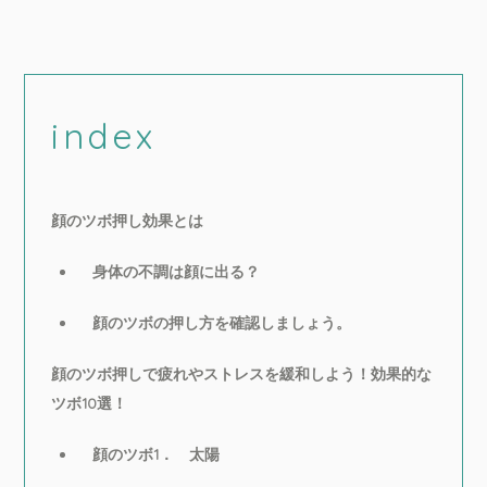
index
顔のツボ押し効果とは
身体の不調は顔に出る？
顔のツボの押し方を確認しましょう。
顔のツボ押しで疲れやストレスを緩和しよう！効果的な
ツボ10選！
顔のツボ1． 太陽