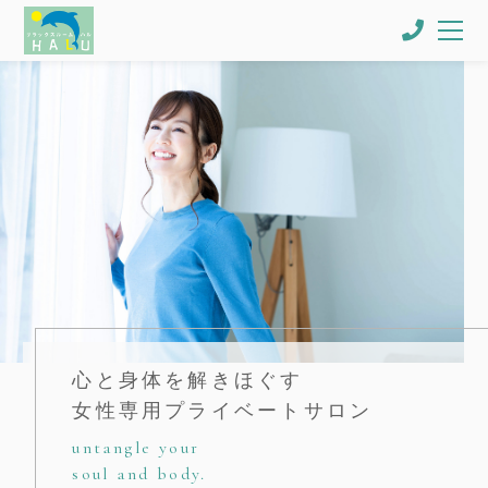
心と身体を解きほぐす
女性専用プライベートサロン
untangle your
soul and body.