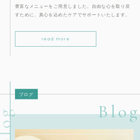
豊富なメニューをご用意しました。自由な心を取り戻
すために、真心を込めたケアでサポートいたします。
read more
ブログ
Blog
log