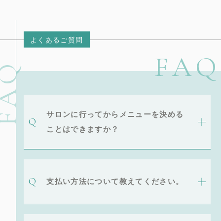
よくあるご質問
FAQ
FAQ
サロンに行ってからメニューを決める
ことはできますか？
支払い方法について教えてください。