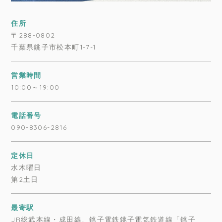
住所
〒288-0802
千葉県銚子市松本町1-7-1
営業時間
10:00～19:00
電話番号
090-8306-2816
定休日
水木曜日
第2土日
最寄駅
JR総武本線・成田線、銚子電鉄銚子電気鉄道線「銚子