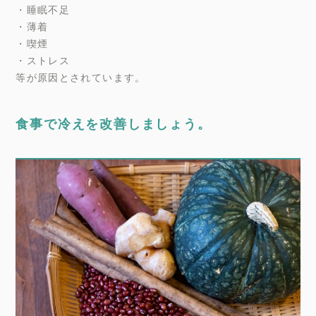
・睡眠不足
・薄着
・喫煙
・ストレス
等が原因とされています。
食事で冷えを改善しましょう。