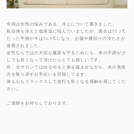
今回は女性の悩みである。冷えについて書きました。
私自身も冷えと低体温に悩んでいましたが、過去は35.2℃
だった平熱が今は36.3℃になり、お腹や腰回りの冷たさが
改善されました。
女性ならではの大切な臓器を守るためにも、体の不調が少
しでも良くなって頂けたらとても嬉しいです。
尚、当サロンではゆるゆると体を緩ませながら、体の免疫
力を取り戻すお手伝いを目指してます。
体も心もリラックスして血行も良くなる感触を感じてくだ
さい。
ご連絡をお待ちしております。