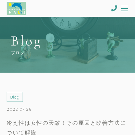
Blog
ブログ
Blog
2022.07.28
冷え性は女性の天敵！その原因と改善方法に
ついて解説