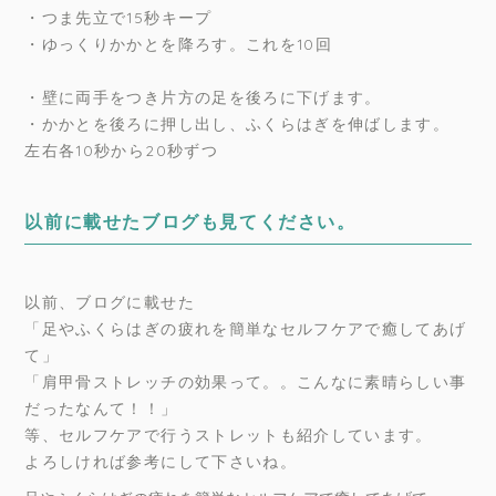
・つま先立で15秒キープ
・ゆっくりかかとを降ろす。これを10回
・壁に両手をつき片方の足を後ろに下げます。
・かかとを後ろに押し出し、ふくらはぎを伸ばします。
左右各10秒から20秒ずつ
以前に載せたブログも見てください。
以前、ブログに載せた
「足やふくらはぎの疲れを簡単なセルフケアで癒してあげ
て」
「肩甲骨ストレッチの効果って。。こんなに素晴らしい事
だったなんて！！」
等、セルフケアで行うストレットも紹介しています。
よろしければ参考にして下さいね。