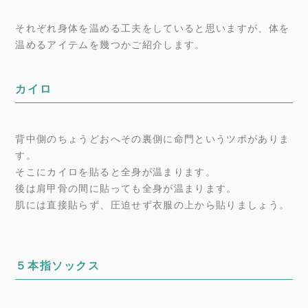
それぞれ身体を温める工夫をしていると思いますが、体を
温めるアイテムを幾つかご紹介します。
カイロ
背中側のちょうどおへその裏側に命門というツボがありま
す。
そこにカイロを貼ると全身が温まります。
後は肩甲骨の間に貼っても全身が温まります。
肌には直接貼らず、圧迫せず衣服の上から貼りましょう。
５本指ソックス