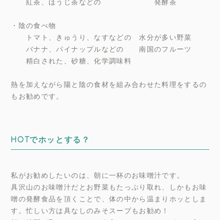
紅茶、ほうじ茶などの 発酵茶
・陰の食べ物
トマト、きゅうり、なすなどの 水分が多い野菜
バナナ、パイナップルなどの 南国のフルーツ
精白された、砂糖、化学調味料
熱を加えながら陽と陰の食材を組み合わせた料理をするの
もお勧めです。
HOTでホッとする？
私がお勧めしたいのは、朝に一杯のお味噌汁です。
具沢山のお味噌汁だとお野菜もたっぷり取れ、しかもお味
噌の発酵食品を頂くことで、体の中から温まりホッとしま
す。忙しい方は具なしのみそスープもお勧め！