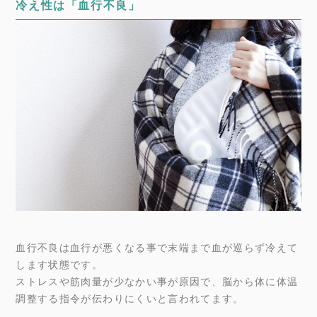
冷え性は「血行不良」
血行不良は血行が悪くなる事で末端まで血が巡らず冷えて
します状態です。
ストレスや筋肉量が少なかい事が原因で、脳から体に体温
調整する指令が伝わりにくいと言われてます。