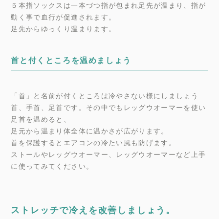
５本指ソックスは一本づつ指が包まれ足先が温まり、指が
動く事で血行が促進されます。
足先からゆっくり温まります。
首と付くところを温めましょう
「首」と名前が付くところは冷やさない様にしましょう
首、手首、足首です。その中でもレッグウオーマーを使い
足首を温めると、
足元から温まり体全体に温かさが広がります。
首を保護するとエアコンの冷たい風も防げます。
ストールやレッグウオーマー、レッグウオーマーなど上手
に使ってみてください。
ストレッチで冷えを改善しましょう。