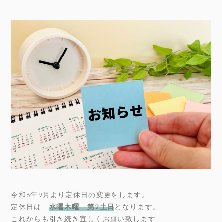
令和6年9月より定休日の変更をします。
定休日は
水曜木曜 第2土日
となります。
これからも引き続き宜しくお願い致します